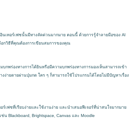
กอินเทอร์เฟซนั้นมีทางลัดด่วนมากมาย ตอนนี้ ด้วยการรู้จำลายมือของ AI
อกวิธีที่คุณต้องการเขียนสมการของคุณ
มีความบกพร่องทางการได้ยินหรือมีความบกพร่องทางการมองเห็นสามารถเข้า
่างง่ายดายผ่านปุ่มกด ใคร ๆ ก็สามารถใช้โปรแกรมได้โดยไม่มีปัญหาเรื่อง
์เฟซที่เรียบง่ายและใช้งานง่าย และนำเสนอฟีเจอร์ที่น่าสนใจมากมาย
ด้ เช่น Blackboard, Brightspace, Canvas และ Moodle