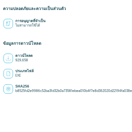
ความปลอดภัยและความเป็นส่วนตัว
การอนุญาตที่จำเป็น
ไม่สามารถใช้ได้
ข้อมูลการดาวน์โหลด
ดาวน์โหลด
929,658
ประเภทไฟล์
EXE
SHA256
b8525fd2e9986c52ba3fd32b0a73581ebea010b4f7e8d362020d22194fa038e