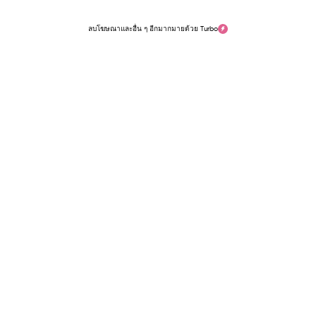
ลบโฆษณาและอื่น ๆ อีกมากมายด้วย Turbo