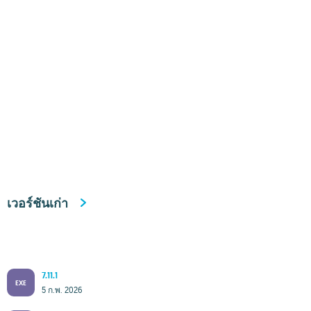
เวอร์ชันเก่า
7.11.1
EXE
5 ก.พ. 2026