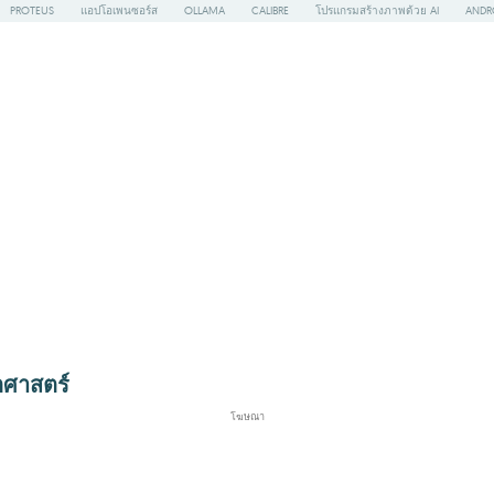
PROTEUS
แอปโอเพนซอร์ส
OLLAMA
CALIBRE
โปรแกรมสร้างภาพด้วย AI
ANDR
ตศาสตร์
โฆษณา