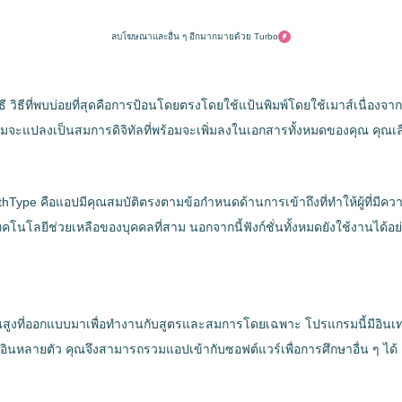
ลบโฆษณาและอื่น ๆ อีกมากมายด้วย Turbo
 วิธีที่พบบ่อยที่สุดคือการป้อนโดยตรงโดยใช้แป้นพิมพ์โดยใช้เมาส์เนื่องจา
ะแปลงเป็นสมการดิจิทัลที่พร้อมจะเพิ่มลงในเอกสารทั้งหมดของคุณ คุณเลื
athType คือแอปมีคุณสมบัติตรงตามข้อกำหนดด้านการเข้าถึงที่ทำให้ผู้ที่
นโลยีช่วยเหลือของบุคคลที่สาม นอกจากนี้ฟังก์ชั่นทั้งหมดยังใช้งานได้อย
งที่ออกแบบมาเพื่อทำงานกับสูตรและสมการโดยเฉพาะ โปรแกรมนี้มีอินเทอร
ลั๊กอินหลายตัว คุณจึงสามารถรวมแอปเข้ากับซอฟต์แวร์เพื่อการศึกษาอื่น ๆ ไ